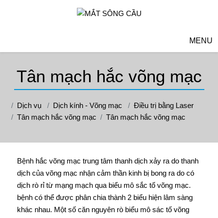
MENU
Tân mạch hắc võng mạc
Dịch vụ
Dịch kính - Võng mạc
Điều trị bằng Laser
Tân mạch hắc võng mạc
Tân mạch hắc võng mạc
Bệnh hắc võng mạc trung tâm thanh dịch xảy ra do thanh
dịch của võng mạc nhận cảm thần kinh bị bong ra do có
dịch rò rỉ từ mạng mạch qua biểu mô sắc tố võng mạc.
bệnh có thể được phân chia thành 2 biểu hiện lâm sàng
khác nhau. Một số căn nguyên rò biểu mô sác tố võng