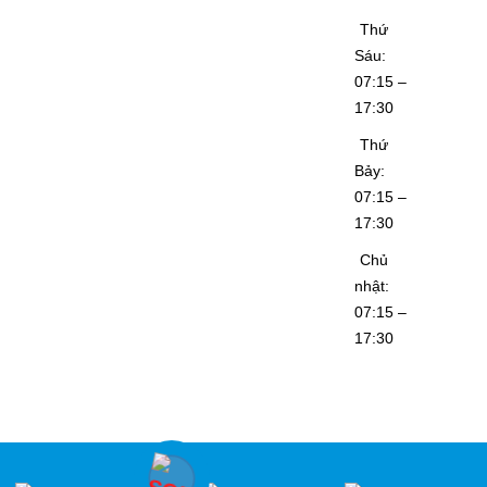
Thứ
Sáu:
07:15 –
17:30
Thứ
Bảy:
07:15 –
17:30
Chủ
nhật:
07:15 –
17:30
Copyright © 2022. All Right Reserved