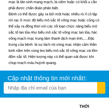
mạc là tân sinh mạng mạch, bị viêm hoặc có khối u cần
phải được chẩn đoán phân biệt.
Bệnh có thể được gây ra bởi một hoặc nhiều rò rỉ cô lập
rời rạc ở mức độ biểu mô sắc tố võng mạc hoặc cũng có
thể xảy ra đồng thời với các rối loạn chức năng biểu mô
sắc tố lan tỏa như biểu mô sắc tố võng mạc lan tỏa, hác
võng mạch mạc trung tâm thanh dịch mạn tính,….Đặc
trưng của bệnh là sự tách ròi vòng mạc nhận cảm thần
kinh nằm trên vùng teo biểu mô sắc tố võng mạc và lốm
đốm sắc tố. Hiện tượng này có thể quan sát được khi
chụp mạch máu huỳnh quang.
Cập nhật thông tin mới nhất!:
THỜI