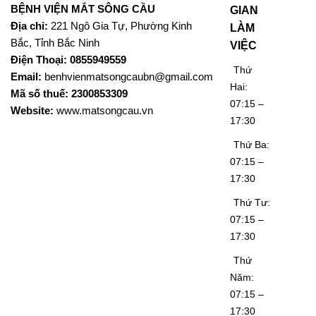
BỆNH VIỆN MẮT SÔNG CẦU
GIAN
Địa chỉ:
221 Ngô Gia Tự, Phường Kinh
LÀM
Bắc, Tỉnh Bắc Ninh
VIỆC
Điện Thoại: 0855949559
Thứ
Email:
benhvienmatsongcaubn@gmail.com
Hai:
Mã số thuế: 2300853309
07:15 –
Website:
www.matsongcau.vn
17:30
Thứ Ba:
07:15 –
17:30
Thứ Tư:
07:15 –
17:30
Thứ
Năm:
07:15 –
17:30