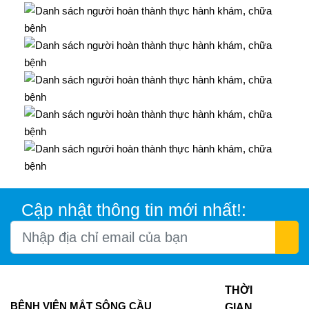
Cập nhật thông tin mới nhất!:
THỜI
BỆNH VIỆN MẮT SÔNG CẦU
GIAN