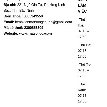
Địa chỉ:
221 Ngô Gia Tự, Phường Kinh
LÀM
Bắc, Tỉnh Bắc Ninh
VIỆC
Điện Thoại: 0855949559
Thứ
Email:
benhvienmatsongcaubn@gmail.com
Hai:
Mã số thuế: 2300853309
07:15 –
Website:
www.matsongcau.vn
17:30
Thứ Ba:
07:15 –
17:30
Thứ Tư:
07:15 –
17:30
Thứ
Năm:
07:15 –
17:30