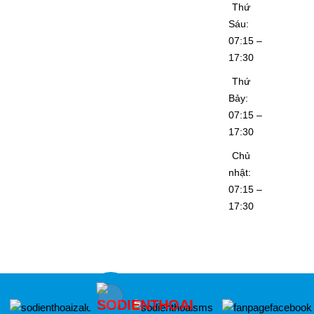
Thứ
Sáu:
07:15 –
17:30
Thứ
Bảy:
07:15 –
17:30
Chủ
nhật:
07:15 –
17:30
Copyright © 2022. All Right Reserved
Thiết kết website Webso.vn