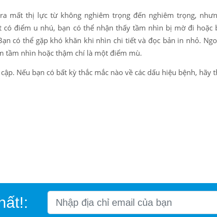
ra mất thị lực từ không nghiêm trọng đến nghiêm trọng, như
có điểm u nhú, bạn có thể nhận thấy tầm nhìn bị mờ đi hoặc b
ạn có thể gặp khó khăn khi nhìn chi tiết và đọc bản in nhỏ. Ngo
m tầm nhìn hoặc thậm chí là một điểm mù.
 cập. Nếu bạn có bất kỳ thắc mắc nào về các dấu hiệu bệnh, hãy
hất!: