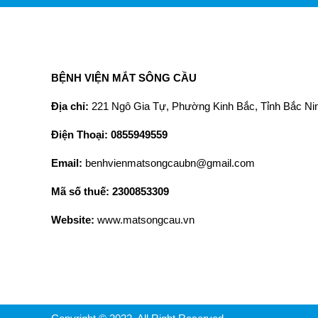
BỆNH VIỆN MẮT SÔNG CẦU
Địa chỉ:
221 Ngô Gia Tự, Phường Kinh Bắc, Tỉnh Bắc Ni
Điện Thoại: 0855949559
Email:
benhvienmatsongcaubn@gmail.com
Mã số thuế: 2300853309
Website:
www.matsongcau.vn