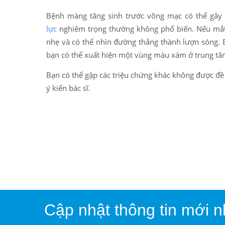
Bệnh màng tăng sinh trước võng mạc có thể gây 
lực
nghiêm trọng thường không phổ biến. Nếu mắt 
nhẹ và có thể nhìn đường thẳng thành lượn sóng. B
bạn có thể xuất hiện một vùng màu xám ở trung tâ
Bạn có thể gặp các triệu chứng khác không được đề
ý kiến bác sĩ.
Cập nhật thông tin mới n