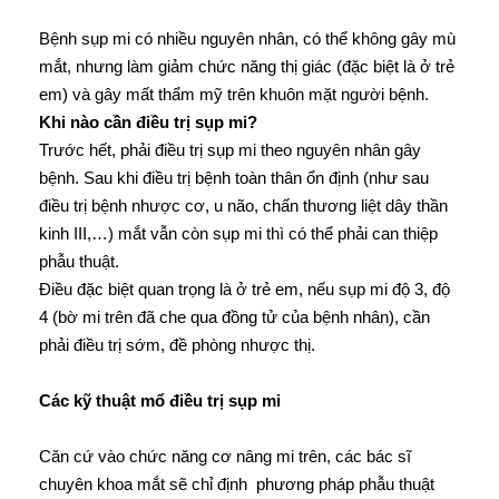
Bệnh sụp mi có nhiều nguyên nhân, có thể không gây mù
mắt, nhưng làm giảm chức năng thị giác (đặc biệt là ở trẻ
em) và gây mất thẩm mỹ trên khuôn mặt người bệnh.
Khi nào cần điều trị sụp mi?
Trước hết, phải điều trị sụp mi theo nguyên nhân gây
bệnh. Sau khi điều trị bệnh toàn thân ổn định (như sau
điều trị bệnh nhược cơ, u não, chấn thương liệt dây thần
kinh III,…) mắt vẫn còn sụp mi thì có thể phải can thiệp
phẫu thuật.
Điều đặc biệt quan trọng là ở trẻ em, nếu sụp mi độ 3, độ
4 (bờ mi trên đã che qua đồng tử của bệnh nhân), cần
phải điều trị sớm, đề phòng nhược thị.
Các kỹ thuật mổ điều trị sụp mi
Căn cứ vào chức năng cơ nâng mi trên, các bác sĩ
chuyên khoa mắt sẽ chỉ định phương pháp phẫu thuật