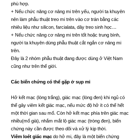
phù hợp.
+ Nếu chức năng cơ nâng mi trên yếu, người ta khuyên
nên làm phẫu thuật treo mi trên vào cơ trán bằng các
nhiêu liệu như silicon, farcialata, dây treo sinh học…
+ Nếu chức năng cơ nâng mi trên tốt hoặc trung bình,
người ta khuyên dùng phẫu thuật cắt ngắn cơ nâng mi
trên.
Đây là 2 nhóm phẫu thuật đang được dùng ở Việt Nam
cũng như trên thế giới.
Các biến chứng có thể gặp ở sụp mi
Hở kết mạc (lòng trắng), giác mạc (lòng đen) khi ngủ có
thể gây viêm kết giác mạc, nếu mức độ hở ít có thể hết
một thời gian sau mổ. Còn hở kết mạc phía trên giác mạc
nhiều(mổ già), nhắm mắt lộ giác mạc (tròng đen), biến
chứng này cần được theo dõi và xử lý kịp thời.
Viêm loét giác mạc
do hở mi, đây là một biến chứng