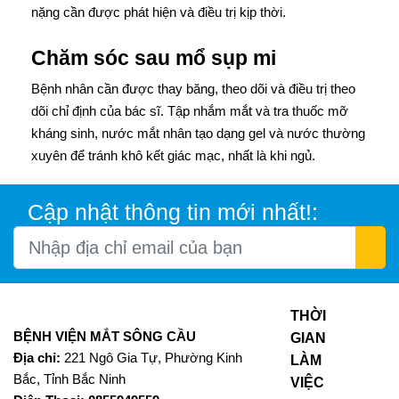
nặng cần được phát hiện và điều trị kịp thời.
Chăm sóc sau mổ sụp mi
Bệnh nhân cần được thay băng, theo dõi và điều trị theo
dõi chỉ định của bác sĩ. Tập nhắm mắt và tra thuốc mỡ
kháng sinh, nước mắt nhân tạo dạng gel và nước thường
xuyên để tránh khô kết giác mạc, nhất là khi ngủ.
Cập nhật thông tin mới nhất!:
THỜI
BỆNH VIỆN MẮT SÔNG CẦU
GIAN
Địa chỉ:
221 Ngô Gia Tự, Phường Kinh
LÀM
Bắc, Tỉnh Bắc Ninh
VIỆC