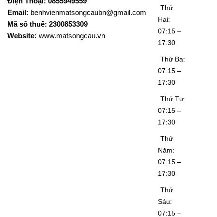
Điện Thoại: 0855949559
Thứ
Email:
benhvienmatsongcaubn@gmail.com
Hai:
Mã số thuế: 2300853309
07:15 –
Website:
www.matsongcau.vn
17:30
Thứ Ba:
07:15 –
17:30
Thứ Tư:
07:15 –
17:30
Thứ
Năm:
07:15 –
17:30
Thứ
Sáu:
07:15 –