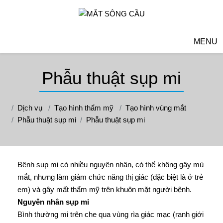
MENU
Phẫu thuật sụp mi
Dịch vụ
Tạo hình thẩm mỹ
Tạo hình vùng mắt
Phẫu thuật sụp mi
Phẫu thuật sụp mi
Bệnh sụp mi có nhiều nguyên nhân, có thể không gây mù
mắt, nhưng làm giảm chức năng thị giác (đặc biệt là ở trẻ
em) và gây mất thẩm mỹ trên khuôn mặt người bệnh.
Nguyên nhân sụp mi
Bình thường mi trên che qua vùng rìa giác mạc (ranh giới