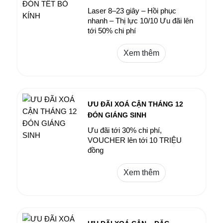
Laser 8–23 giây – Hồi phục
nhanh – Thị lực 10/10 Ưu đãi lên
tới 50% chi phí
Xem thêm
ƯU ĐÃI XOÁ CẬN THÁNG 12
ĐÓN GIÁNG SINH
Ưu đãi tới 30% chi phí,
VOUCHER lên tới 10 TRIỆU
đồng
Xem thêm