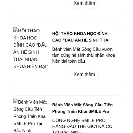
Xem thêm
HỘI THẢO KHOA HỌC ĐỈNH
CAO “DẤU ẤN HỆ SINH THÁI
NHÃN KHOA HIỆN ĐẠI”
Bệnh viện Mắt Sông Cầu vươn
tầm cùng hệ sinh thái nhãn khoa
hiện đại toàn cầu
Xem thêm
Bệnh Viện Mắt Sông Cầu Tiên
Phong Triển Khai SMILE Pro
Tại Bắc Ninh
CÔNG NGHỆ SMILE PRO
HÀNG ĐẦU THẾ GIỚI ĐÃ CÓ
TẠI BẮC NINH