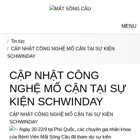
MENU
Tin tức
CẬP NHẬT CÔNG NGHỆ MỔ CẬN TẠI SỰ KIỆN
SCHWINDAY
CẬP NHẬT CÔNG
NGHỆ MỔ CẬN TẠI SỰ
KIỆN SCHWINDAY
CẬP NHẬT CÔNG NGHỆ MỔ CẬN TẠI SỰ KIỆN
SCHWINDAY
Ngày 20-22/9 tại Phú Quốc, các chuyên gia nhãn khoa
của Bệnh Viện Mắt Sông Cầu đã tham dự sự kiện