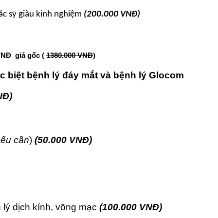
ác sỹ giàu kinh nghiệm
(200.000 VNĐ)
VNĐ giá gốc (
1380.000 VNĐ
)
ặc biệt bệnh lý đáy mắt và bệnh lý Glocom
NĐ)
ếu cần
)
(50.000 VNĐ)
 lý dịch kính, võng mạc
(100.000 VNĐ)