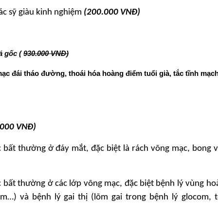
ác sỹ giàu kinh nghiệm
(200.000 VNĐ)
á gốc (
930.000 VNĐ)
ạc đ
ái tháo đường, thoái hóa hoàng điểm tuổi già, tắc tĩnh mạc
.000 VNĐ)
 bất thường ở đáy mắt, đặc biệt là rách võng mạc, bong
 bất thường ở các lớp võng mạc, đặc biệt bệnh lý vùng h
…) và bệnh lý gai thị (lõm gai trong bệnh lý glocom, t