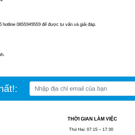
 số hotline 0855949559 để được tư vấn và giải đáp.
nh.
hất!:
THỜI GIAN LÀM VIỆC
Thứ Hai: 07:15 – 17:30