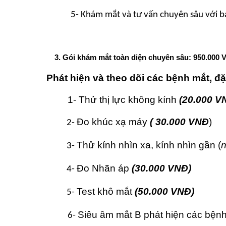
5- Khám mắt và tư vấn chuyên sâu với b
3. Gói khám mắt toàn diện chuyên sâu: 950.000 
Phát hiện và theo dõi các bệnh mắt, đ
1- Thử thị lực không kính
(20.000 V
Đo khúc xạ máy
( 30.000 VNĐ
)
2-
Thử kính nhìn xa, kính nhìn gần (
n
3-
Đo Nhãn áp
(30.000 VNĐ)
4
-
Test khô mắt
(50.000 VNĐ)
5-
Siêu âm mắt B phát hiện các bệnh
6-