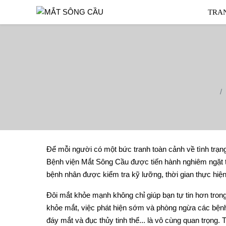
TRA
Để mỗi người có một bức tranh toàn cảnh về tình trạng 
Bệnh viện Mắt Sông Cầu được tiến hành nghiêm ngặt th
bệnh nhân được kiểm tra kỹ lưỡng, thời gian thực hiện
Đôi mắt khỏe mạnh không chỉ giúp bạn tự tin hơn tro
khỏe mắt, việc phát hiện sớm và phòng ngừa các bệnh 
đáy mắt và đục thủy tinh thể... là vô cùng quan trọng.