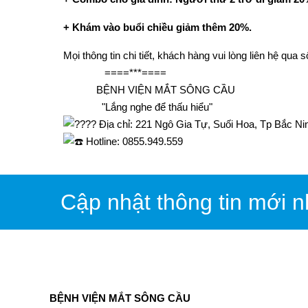
+ Khám vào buổi chiều giảm thêm 20%.
Mọi thông tin chi tiết, khách hàng vui lòng liên hệ qua
====***====
BỆNH VIỆN MẮT SÔNG CẦU
"Lắng nghe để thấu hiểu"
Địa chỉ: 221 Ngô Gia Tự, Suối Hoa, Tp Bắc Ni
Hotline: 0855.949.559
Cập nhật thông tin mới n
BỆNH VIỆN MẮT SÔNG CẦU