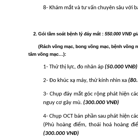
8- Khám mắt và tư vấn chuyên sâu với b
2. Gói tầm soát bệnh lý đáy mắt :
550.000 VNĐ gi
(Rách võng mạc, bong võng mạc, bệnh võng m
tâm võng mạc
…
)
:
1- Thử thị lực, đo nhãn áp
(50.000 VNĐ)
2- Đo khúc xạ máy, thử kính nhìn xa
(80
3- Chụp đáy mắt góc rộng phát
hiện các
nguy cơ gây mù.
(300.000 VNĐ)
4
- Chụp OCT bán phần sau phát
hiện các
(Phù hoàng điểm, thoái hoá hoàng điểm
(300.000 VNĐ)