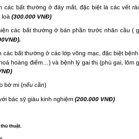
 các bất thường ở đáy mắt, đặc biệt là các vết r
 loà
(300.000 VNĐ)
ện các bất thường ở bán phần trước nhãn cầu ( g
00VNĐ).
các bất thường ở các lớp võng mạc, đặc biệt bệnh
oá hoàng điểm…) và bệnh lý gai thị (phù gai, lõm g
 VNĐ)
o bờ mi (
nếu cần
)
ới bác sỹ giàu kinh nghiệm
(200.000 VNĐ)
thủ thuật.
0%