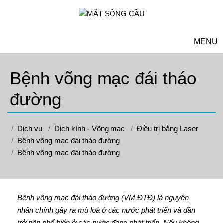
MENU
Bệnh võng mạc đái tháo
đường
Dịch vụ
Dịch kính - Võng mạc
Điều trị bằng Laser
Bệnh võng mạc đái tháo đường
Bệnh võng mạc đái tháo đường
Bệnh võng mạc đái tháo đường (VM ĐTĐ) là nguyên
nhân chính gây ra mù loà ở các nước phát triển và dần
trở nên phổ biến ở các nước đang phát triển. Nếu không