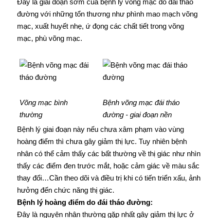
Đây là giai đoạn sớm của bệnh lý võng mạc do đái tháo
đường với những tổn thương như phình mao mạch võng
mạc, xuất huyết nhẹ, ứ đọng các chất tiết trong võng
mạc, phù võng mạc.
Võng mạc bình
Bệnh võng mạc đái tháo
thường
đường - giai đoạn nền
Bệnh lý giai đoạn này nếu chưa xâm phạm vào vùng
hoàng điểm thì chưa gây giảm thị lực. Tuy nhiên bệnh
nhân có thể cảm thấy các bất thường về thị giác như nhìn
thấy các điểm đen trước mắt, hoặc cảm giác về màu sắc
thay đổi…Cần theo dõi và điều trị khi có tiến triển xấu, ảnh
hưởng đến chức năng thị giác.
Bệnh lý hoàng điểm do đái tháo đường:
Đây là nguyên nhân thường gặp nhất gây giảm thị lực ở