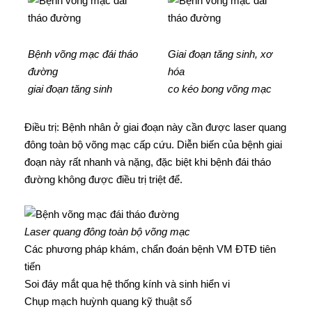
Bệnh võng mạc đái tháo
Giai đoạn tăng sinh, xơ
đường
hóa
giai đoạn tăng sinh
co kéo bong võng mạc
Điều trị: Bệnh nhân ở giai đoạn này cần được laser quang
đông toàn bộ võng mạc cấp cứu. Diễn biến của bệnh giai
đoạn này rất nhanh và nặng, đặc biệt khi bệnh đái tháo
đường không được điều trị triệt để.
Laser quang đông toàn bộ võng mạc
Các phương pháp khám, chẩn đoán bệnh VM ĐTĐ tiên
tiến
Soi đáy mắt qua hệ thống kính và sinh hiển vi
Chụp mạch huỳnh quang kỹ thuật số