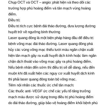
Chụp OCT và OCT – angio: phát hiện và theo dõi các
trường hợp phù hoàng điểm và tân mạch vùng hoàng
điểm.
Điều trị:
Điều trị tích cực bệnh đái tháo đường, đưa lượng đường
huyết trở về ngưỡng bình thường
Laser quang đông là một biện pháp hàng đầu để điều trị
bệnh võng mạc đái tháo đường. Laser quang đông phá
hủy các vùng võng mạc thiếu tưới máu ngăn chặn xuất
hiện tân mạch gây ra xuất huyết dịch kính hoặc làm ngăn
chặn dịch thoát vào võng mạc gây ra phù hoàng điểm.
Nếu bệnh nhân đến sớm thì điều trị sẽ dễ dàng, nếu đến
muộn khi đã xuất hiện các nguy cơ xuất huyết dịch kính
thì phải laser quang đông toàn bộ võng mạc.
Tiêm nội nhãn các thuốc ức chế tân mạch:
Các thuốc anti -VEGF ức chế các yếu tố tăng trưởng
mạch máu được sử dụng trong điều trị phù hoàng điểm
do đái tháo đường, giúp bảo vệ hoàng điểm khỏi bệnh phù