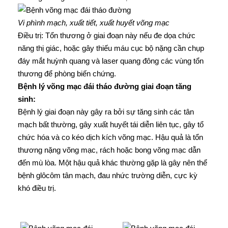
Vi phình mạch, xuất tiết, xuất huyết võng mạc
Điều trị: Tổn thương ở giai đoạn này nếu đe dọa chức
năng thị giác, hoặc gây thiếu máu cục bộ nặng cần chụp
đáy mắt huỳnh quang và laser quang đông các vùng tổn
thương để phòng biến chứng.
Bệnh lý võng mạc đái tháo đường giai đoạn tăng
sinh:
Bệnh lý giai đoạn này gây ra bởi sự tăng sinh các tân
mạch bất thường, gây xuất huyết tái diễn liên tục, gây tổ
chức hóa và co kéo dịch kích võng mạc. Hậu quả là tổn
thương nặng võng mạc, rách hoặc bong võng mạc dẫn
đến mù lòa. Một hậu quả khác thường gặp là gây nên thể
bệnh glôcôm tân mạch, đau nhức trường diễn, cực kỳ
khó điều trị.